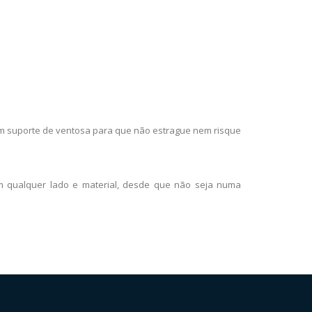
 um suporte de ventosa para que não estrague nem risque
em qualquer lado e material, desde que não seja numa