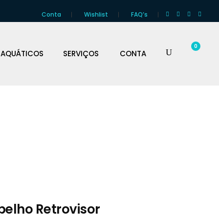
Conta
Wishlist
FAQ’s
0
 AQUÁTICOS
SERVIÇOS
CONTA
pelho Retrovisor