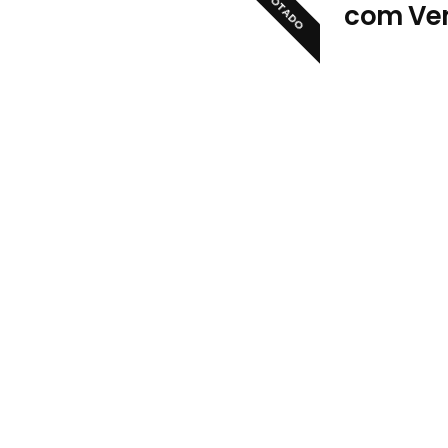
ESGOTADO
com Ve