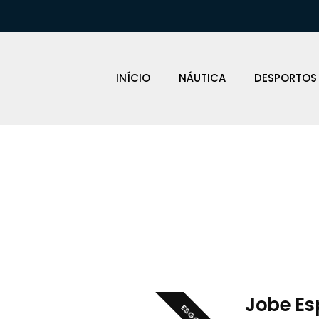
INÍCIO
NÁUTICA
DESPORTOS
Loja Náutica
Jobe Es