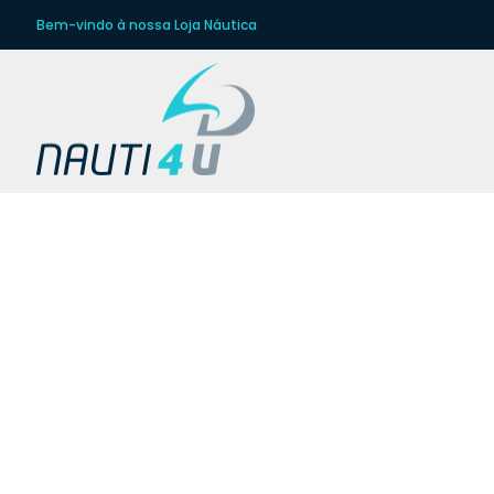
Bem-vindo à nossa Loja Náutica