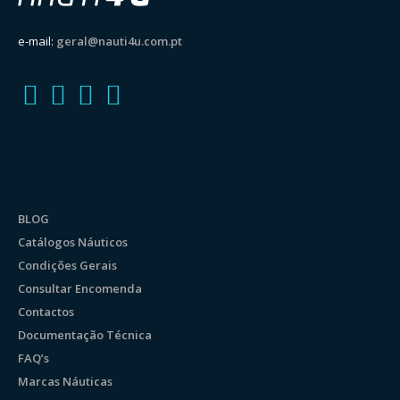
e-mail:
geral@nauti4u.com.pt
BLOG
Catálogos Náuticos
Condições Gerais
Consultar Encomenda
Contactos
Documentação Técnica
FAQ’s
Marcas Náuticas