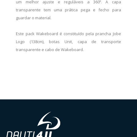
um melhor ajuste e reguláveis a 360º. A capa
transparente tem uma prática pega e fecho para
guardar o material.
Este pack Wakeboard é constituído pela prancha Jobe
Logo (138cm), botas Unit, capa de transporte
transparente e cabo de Wakeboard.