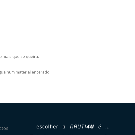
do mais que se queira.
água num material encerado.
ctos