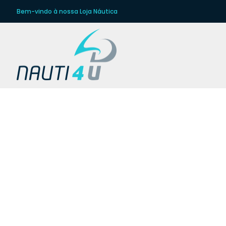
Bem-vindo à nossa Loja Náutica