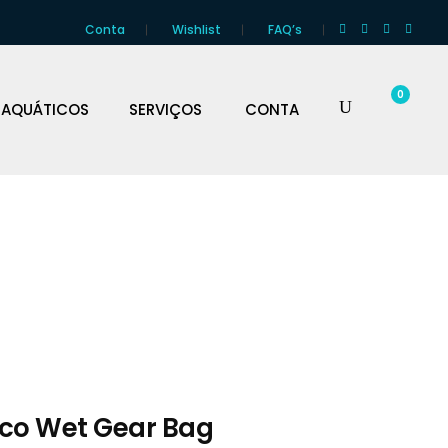
Conta
Wishlist
FAQ’s
0
 AQUÁTICOS
SERVIÇOS
CONTA
co Wet Gear Bag