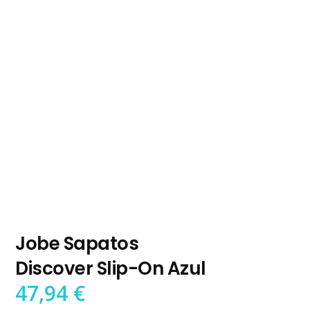
Jobe Sapatos
Discover Slip-On Azul
47,94
€