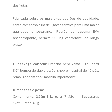
desfrutar.
Fabricada sobre os mais altos padrões de qualidade,
conta com tecnologia de ligação térmica para uma maior
qualidade e segurança. Padrão de espuma EVA
antiderrapante, permite SUPing confortável de longo
prazo.
O package contem
: Prancha Aero Yama SUP Board
8.6″, bomba de dupla acção, shop em espiral de 10 pés,
remo Freedom stick, mochila impermeável.
Dimensões e peso
:
Comprimento: 2,59m | Largura: 71,12cm | Espessura:
12cm | Peso: 6Kg