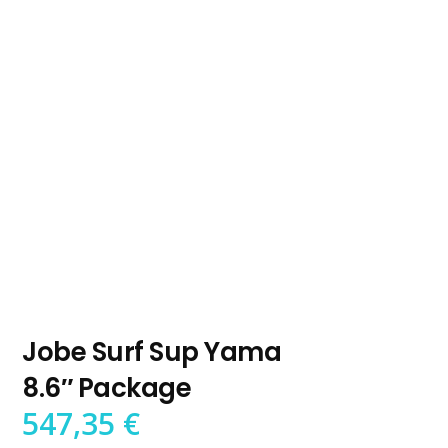
Jobe Surf Sup Yama
8.6″ Package
547,35
€