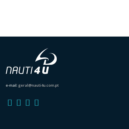
e-mail:
geral@nauti4u.com.pt