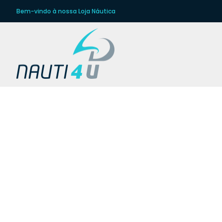
Bem-vindo à nossa Loja Náutica