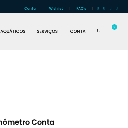
Conta
Wishlist
FAQ’s
0
 AQUÁTICOS
SERVIÇOS
CONTA
nómetro Conta