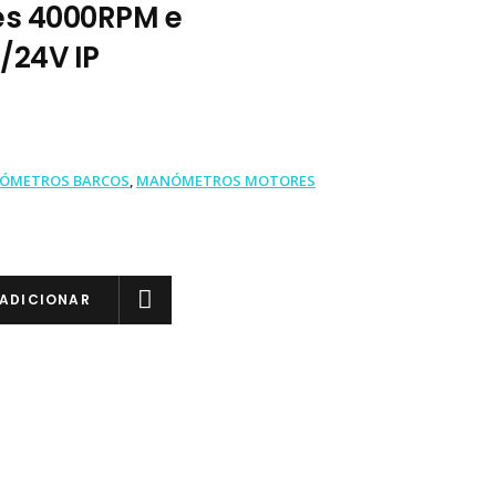
es 4000RPM e
/24V IP
ÓMETROS BARCOS
,
MANÓMETROS MOTORES
ADICIONAR