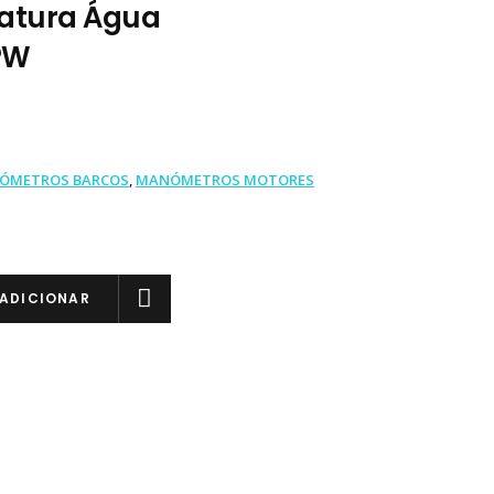
atura Água
PW
ÓMETROS BARCOS
,
MANÓMETROS MOTORES
ADICIONAR