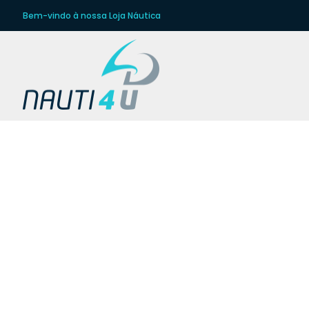
Bem-vindo à nossa Loja Náutica