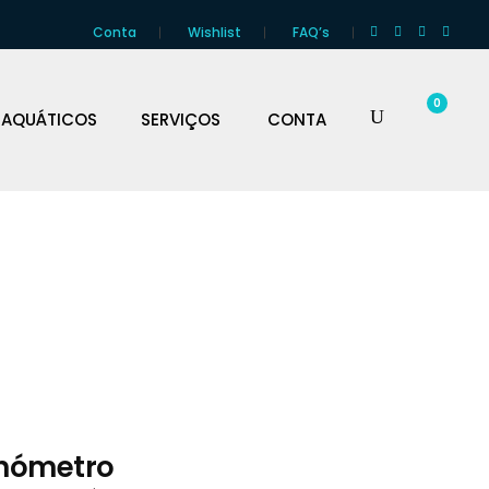
Conta
Wishlist
FAQ’s
0
 AQUÁTICOS
SERVIÇOS
CONTA
nómetro