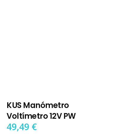
KUS Manómetro
Voltímetro 12V PW
49,49
€