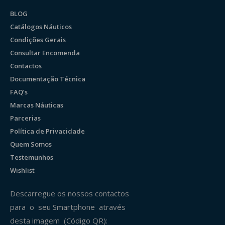
BLOG
Catálogos Náuticos
Condições Gerais
Consultar Encomenda
Contactos
Documentação Técnica
FAQ’s
Marcas Náuticas
Parcerias
Política de Privacidade
Quem Somos
Testemunhos
Wishlist
Descarregue os nossos contactos
para o seu Smartphone através
desta imagem (Código QR):