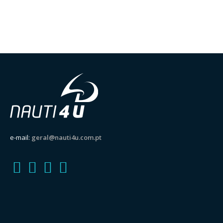
e-mail:
geral@nauti4u.com.pt