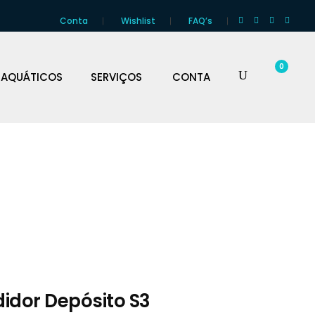
Conta
Wishlist
FAQ’s
0
 AQUÁTICOS
SERVIÇOS
CONTA
idor Depósito S3