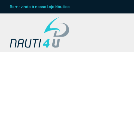
Bem-vindo à nossa Loja Náutica