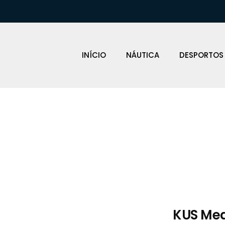
INÍCIO
NÁUTICA
DESPORTOS
Loja Náutica
KUS Med