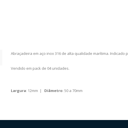
Abraçadeira em aço inox 316 de alta qualidade marítima. Indicado 
Vendido em pack de 04 unidades.
Largura
: 12mm |
Diâmetro
: 50 a 70mm