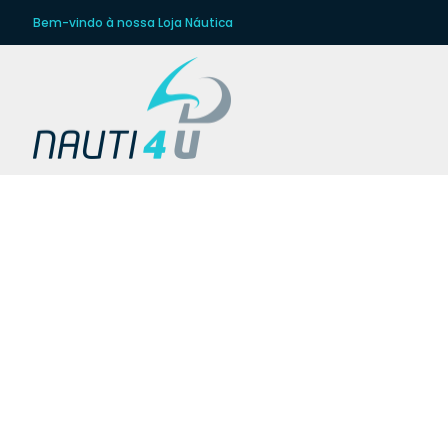
Bem-vindo à nossa Loja Náutica