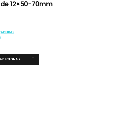
6 de 12×50-70mm
ÇADEIRAS
S
ADICIONAR