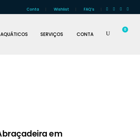
Conta
Wishlist
FAQ’s
0
 AQUÁTICOS
SERVIÇOS
CONTA
 Abraçadeira em