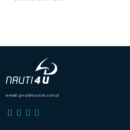
e-mail:
geral@nauti4u.com.pt