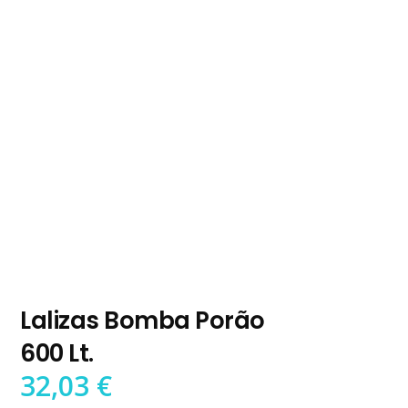
Lalizas Bomba Porão
600 Lt.
32,03
€