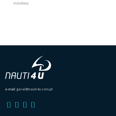
incluídas).
e-mail:
geral@nauti4u.com.pt