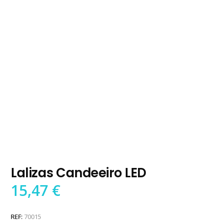
Lalizas Candeeiro LED
15,47
€
REF:
70015