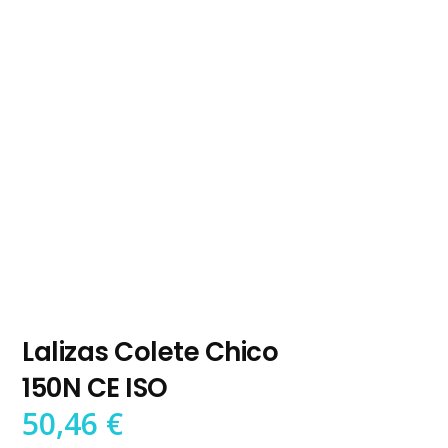
Lalizas Colete Chico
150N CE ISO
50,46
€