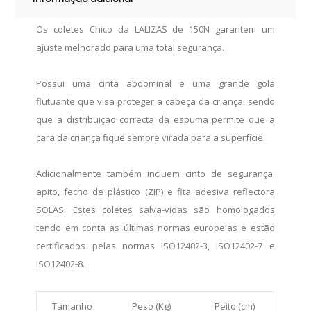
Os coletes Chico da LALIZAS de 150N garantem um
ajuste melhorado para uma total segurança.
Possui uma cinta abdominal e uma grande gola
flutuante que visa proteger a cabeça da criança, sendo
que a distribuição correcta da espuma permite que a
cara da criança fique sempre virada para a superfície.
Adicionalmente também incluem cinto de segurança,
apito, fecho de plástico (ZIP) e fita adesiva reflectora
SOLAS. Estes coletes salva-vidas são homologados
tendo em conta as últimas normas europeias e estão
certificados pelas normas ISO12402-3, ISO12402-7 e
ISO12402-8.
Tamanho
Peso (Kg)
Peito (cm)