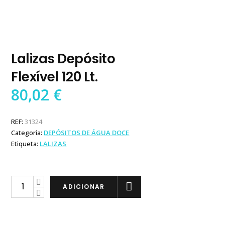
Lalizas Depósito
Flexível 120 Lt.
80,02
€
REF:
31324
Categoria:
DEPÓSITOS DE ÁGUA DOCE
Etiqueta:
LALIZAS
Lalizas
ADICIONAR
Depósito
Flexível
120