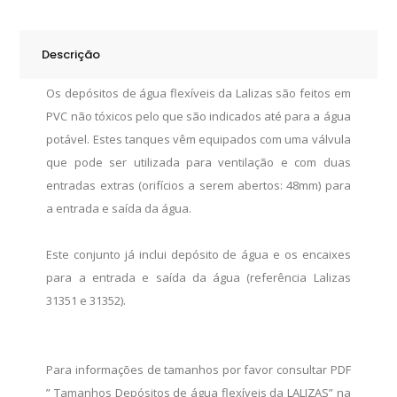
Lt.
quantity
Descrição
Os depósitos de água flexíveis da Lalizas são feitos em
PVC não tóxicos pelo que são indicados até para a água
potável. Estes tanques vêm equipados com uma válvula
que pode ser utilizada para ventilação e com duas
entradas extras (orifícios a serem abertos: 48mm) para
a entrada e saída da água.
Este conjunto já inclui depósito de água e os encaixes
para a entrada e saída da água (referência Lalizas
31351 e 31352).
Para informações de tamanhos por favor consultar PDF
” Tamanhos Depósitos de água flexíveis da LALIZAS” na