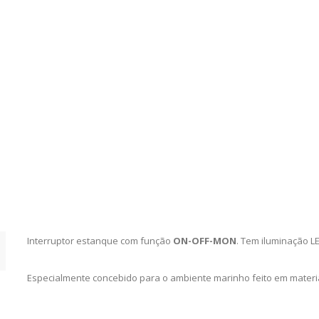
Interruptor estanque com função
ON-OFF-MON
. Tem iluminação L
Especialmente concebido para o ambiente marinho feito em materia