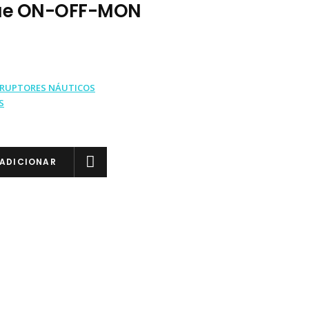
ue ON-OFF-MON
RRUPTORES NÁUTICOS
S
ADICIONAR