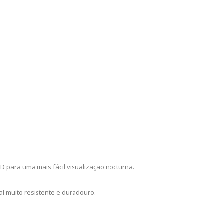
ED para uma mais fácil visualização nocturna.
l muito resistente e duradouro.