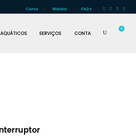
Conta
Wishlist
FAQ’s
0
 AQUÁTICOS
SERVIÇOS
CONTA
Interruptor