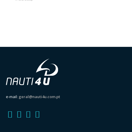
e-mail:
geral@nauti4u.com.pt