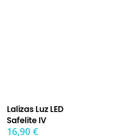
Lalizas Luz LED
Safelite IV
16,90
€