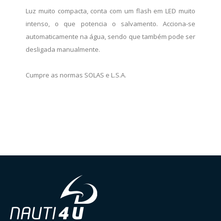
Luz muito compacta, conta com um flash em LED muito
intenso, o que potencia o salvamento. Acciona-se
automaticamente na água, sendo que também pode ser
desligada manualmente.
Cumpre as normas SOLAS e L.S.A.