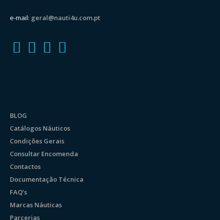
e-mail:
geral@nauti4u.com.pt
BLOG
Catálogos Náuticos
Condições Gerais
Consultar Encomenda
Contactos
Documentação Técnica
FAQ’s
Marcas Náuticas
Parcerias