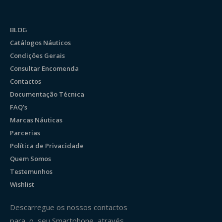
BLOG
Catálogos Náuticos
Condições Gerais
Consultar Encomenda
Contactos
Documentação Técnica
FAQ’s
Marcas Náuticas
Parcerias
Política de Privacidade
Quem Somos
Testemunhos
Wishlist
Descarregue os nossos contactos
para o seu Smartphone através