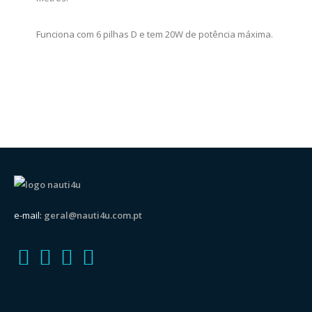
Funciona com 6 pilhas D e tem 20W de potência máxima.
e-mail:
geral@nauti4u.com.pt