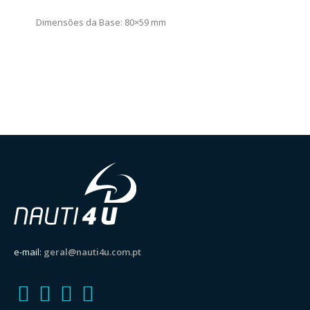
Dimensões da Base: 80×59 mm
e-mail:
geral@nauti4u.com.pt