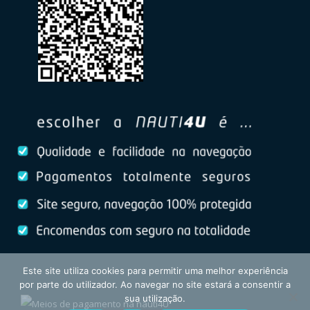
Este site utiliza cookies para permitir uma melhor experiência
por parte do utilizador. Ao navegar no site estará a consentir a
sua utilização.