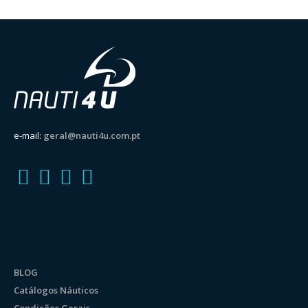
e-mail:
geral@nauti4u.com.pt
BLOG
Catálogos Náuticos
Condições Gerais