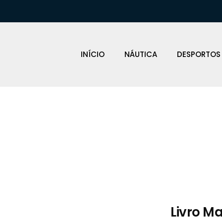
INÍCIO
NÁUTICA
DESPORTOS
Loja Náutica
Livro M