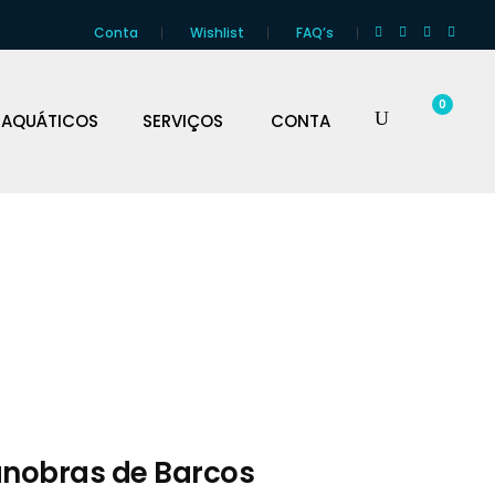
Conta
Wishlist
FAQ’s
0
 AQUÁTICOS
SERVIÇOS
CONTA
anobras de Barcos