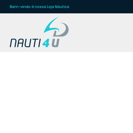
Bem-vindo à nossa Loja Náutica