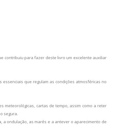
 contribuiu para fazer deste livro um excelente auxiliar
s essenciais que regulam as condições atmosféricas no
es meteorológicas, cartas de tempo, assim como a reter
o segura.
ma, a ondulação, as marés e a antever o aparecimento de