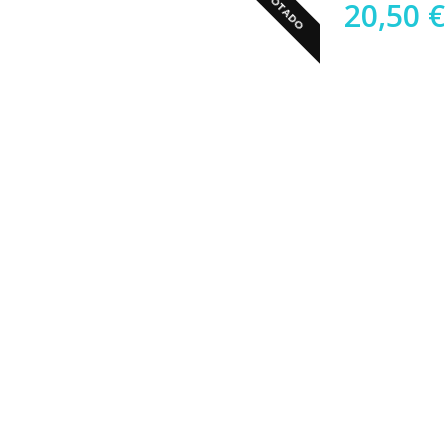
ESGOTADO
20,50
€