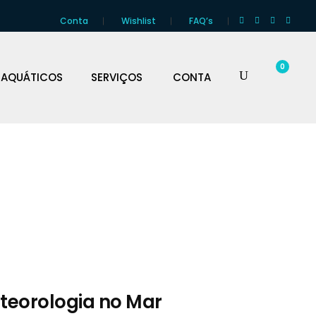
Conta
Wishlist
FAQ’s
0
 AQUÁTICOS
SERVIÇOS
CONTA
eteorologia no Mar