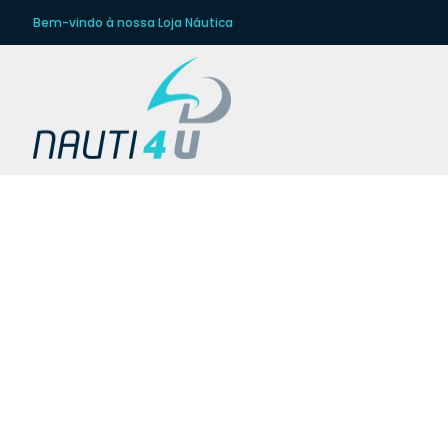
Bem-vindo à nossa Loja Náutica