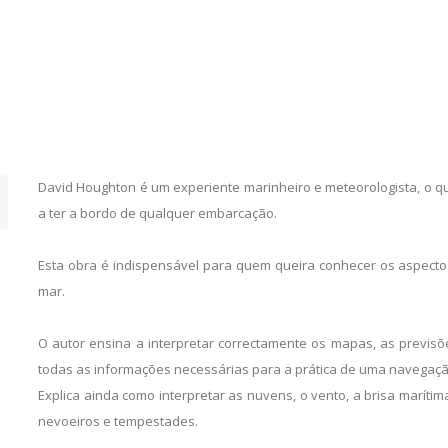
David Houghton é um experiente marinheiro e meteorologista, o que
a ter a bordo de qualquer embarcação.
Esta obra é indispensável para quem queira conhecer os aspecto
mar.
O autor ensina a interpretar correctamente os mapas, as previsõ
todas as informações necessárias para a prática de uma navegaçã
Explica ainda como interpretar as nuvens, o vento, a brisa maríti
nevoeiros e tempestades.