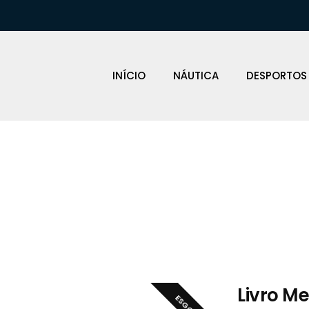
INÍCIO
NÁUTICA
DESPORTOS
Loja Náutica
Livro M