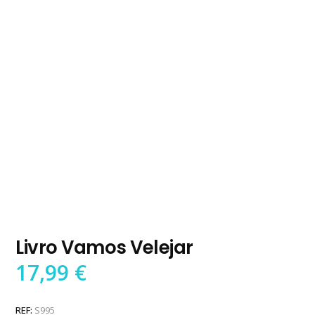
Livro Vamos Velejar
17,99
€
REF:
S995