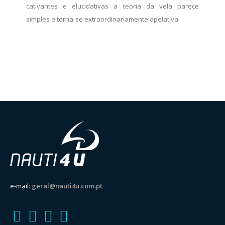
cativantes e elucidativas a teoria da vela parece
simples e torna-se extraordinariamente apelativa.
e-mail:
geral@nauti4u.com.pt