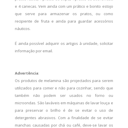
e 4 ​​canecas. Vem ainda com um prático e bonito estojo
que serve para armazenar os pratos, ou como
recipiente de fruta e ainda para guardar acessórios
náuticos.
É ainda possível adquirir os artigos à unidade, solicitar
informação por email.
Advertência
:
Os produtos de melamina são projectados para serem
utilizados para comer e não para cozinhar, sendo que
também não podem ser usados no forno ou
microondas. São laváveis em máquinas de lavar louça e
para preservar o brilho é de se evitar o uso de
detergentes abrasivos. Com a finalidade de se evitar
manchas causadas por chá ou café, deve-se lavar os