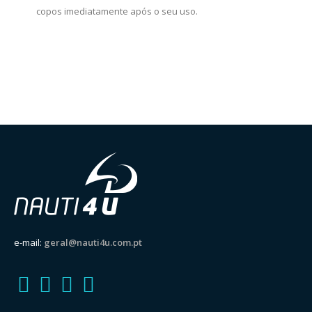
copos imediatamente após o seu uso.
e-mail:
geral@nauti4u.com.pt