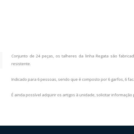
Conjunto de 24 peças, os talheres da linha Regata são fabric
resistente.
Indicado para 6 pessoas, sendo que é composto por 6 garfos, 6 fac
É ainda possível adquirir os artigos à unidade, solicitar informação 