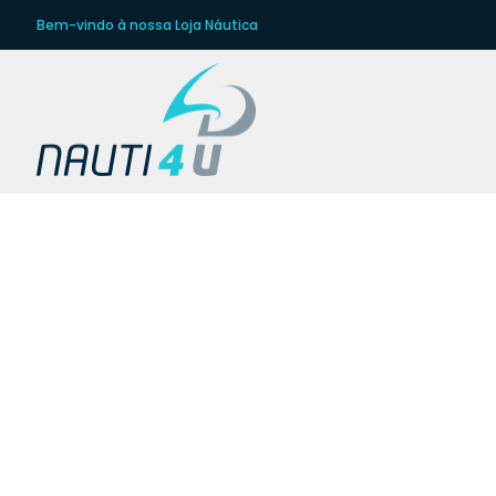
Bem-vindo à nossa Loja Náutica