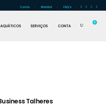
Conta
Wishlist
FAQ’s
0
 AQUÁTICOS
SERVIÇOS
CONTA
Business Talheres