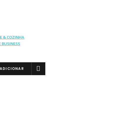
E & COZINHA
 BUSINESS
ADICIONAR