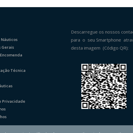
Descarregue os nossos conta
 Náuticos
para o seu Smartphone atra
 Gerais
desta imagem (Código QR):
r Encomenda
ação Técnica
uticas
de Privacidade
mos
hos