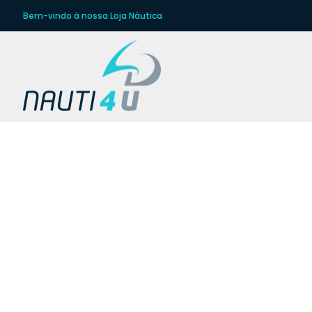
Bem-vindo à nossa Loja Náutica