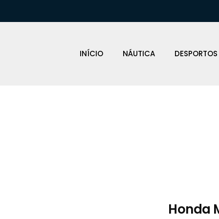
INÍCIO
NÁUTICA
DESPORTOS
Loja Náutica
Honda M