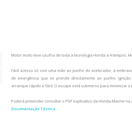
Motor muito leve usufrui de toda a tecnologia Honda a 4 tempos. M
Fácil acesso só com uma mão ao punho do acelerador, à embraia
de emergência que se prende directamente ao punho. Igniçã
arranque rápido e fácil. O escape está submerso para minimizar o 
Poderá pretender consultar o PDF explicativo da Honda-Marine na 
Documentação Técnica