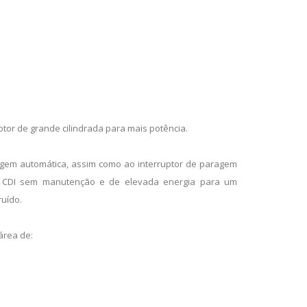
otor de grande cilindrada para mais potência.
gem automática, assim como ao interruptor de paragem
o CDI sem manutenção e de elevada energia para um
ruído.
área de: