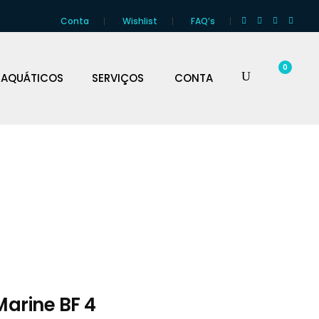
Conta
Wishlist
FAQ’s
0
 AQUÁTICOS
SERVIÇOS
CONTA
arine BF 4