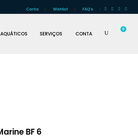
Conta
Wishlist
FAQ’s
0
 AQUÁTICOS
SERVIÇOS
CONTA
arine BF 6