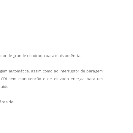
otor de grande cilindrada para mais potência.
gem automática, assim como ao interruptor de paragem
o CDI sem manutenção e de elevada energia para um
ruído.
área de: