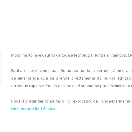
Motor muito leve usufrui de toda a tecnologia Honda a 4 tempos. M
Fácil acesso só com uma mão ao punho do acelerador, à embraia
de emergência que se prende directamente ao punho. Igniçã
arranque rápido e fácil. O escape está submerso para minimizar o 
Poderá pretender consultar o PDF explicativo da Honda-Marine na 
Documentação Técnica