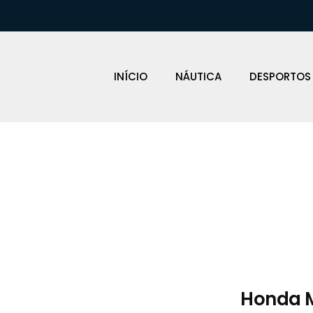
INÍCIO
NÁUTICA
DESPORTOS
Loja Náutica
Honda M