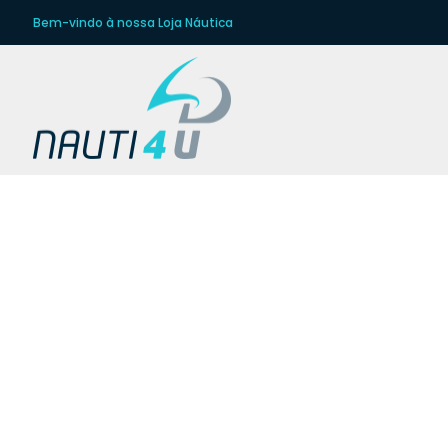
Bem-vindo à nossa Loja Náutica