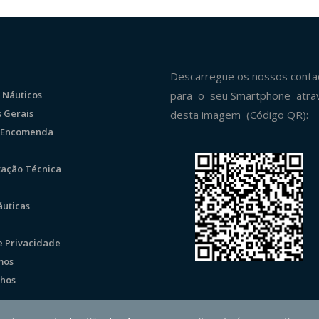
Descarregue os nossos conta
 Náuticos
para o seu Smartphone atra
 Gerais
desta imagem (Código QR):
r Encomenda
ação Técnica
uticas
de Privacidade
mos
hos