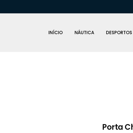
INÍCIO
NÁUTICA
DESPORTOS
Loja Náutica
Porta C