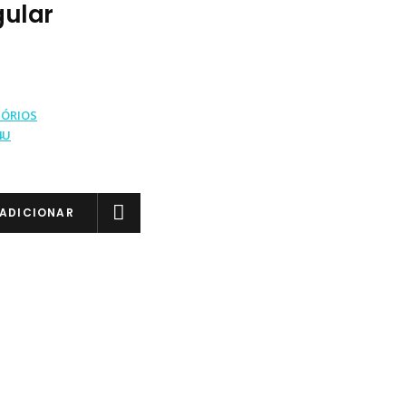
ular
SÓRIOS
4U
ADICIONAR