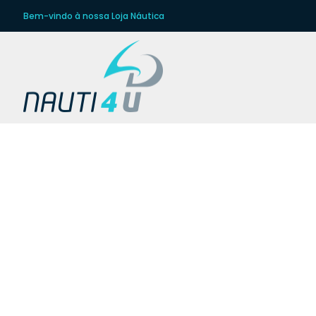
Bem-vindo à nossa Loja Náutica