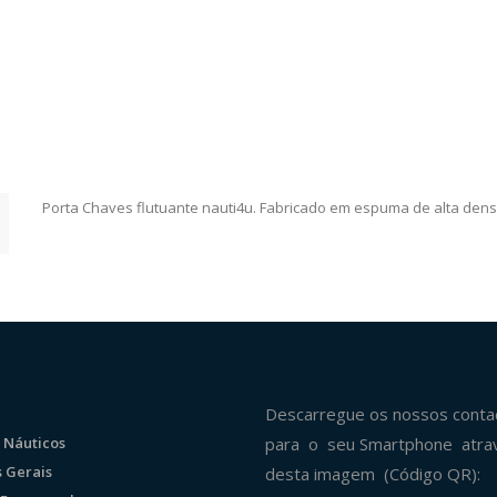
Porta Chaves flutuante nauti4u. Fabricado em espuma de alta densid
Descarregue os nossos conta
 Náuticos
para o seu Smartphone atra
 Gerais
desta imagem (Código QR):