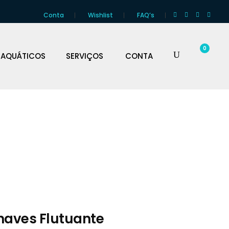
Conta
Wishlist
FAQ’s
0
 AQUÁTICOS
SERVIÇOS
CONTA
haves Flutuante