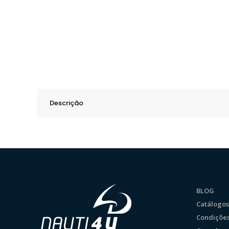
Descrição
BLOG
Catálogos
Condições