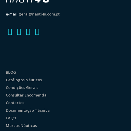
e-mail:
geral@nauti4u.com.pt
BLOG
Catálogos Náuticos
Condições Gerais
Consultar Encomenda
Contactos
Documentação Técnica
FAQ’s
Marcas Náuticas