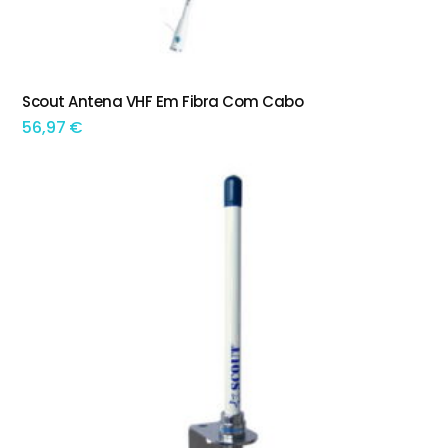
Scout Antena VHF Em Fibra Com Cabo
ADICIONAR
56,97
€