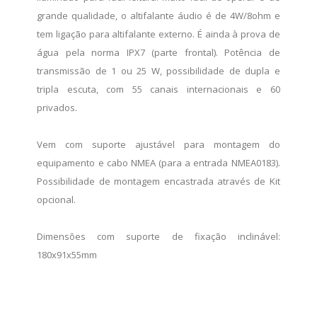
grande qualidade, o altifalante áudio é de 4W/8ohm e
tem ligação para altifalante externo. É ainda à prova de
água pela norma IPX7 (parte frontal). Potência de
transmissão de 1 ou 25 W, possibilidade de dupla e
tripla escuta, com 55 canais internacionais e 60
privados.
Vem com suporte ajustável para montagem do
equipamento e cabo NMEA (para a entrada NMEA0183).
Possibilidade de montagem encastrada através de Kit
opcional.
Dimensões com suporte de fixação inclinável:
180x91x55mm