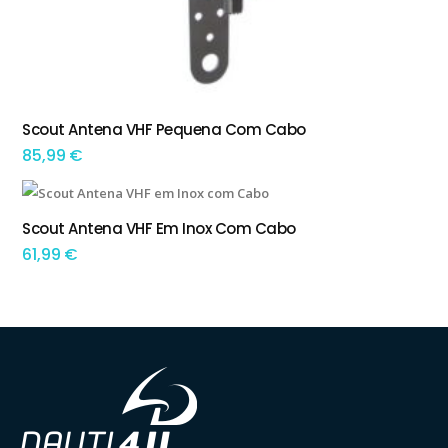
Scout Antena VHF Pequena Com Cabo
ADICIONAR
85,99
€
Scout Antena VHF Em Inox Com Cabo
ADICIONAR
61,99
€