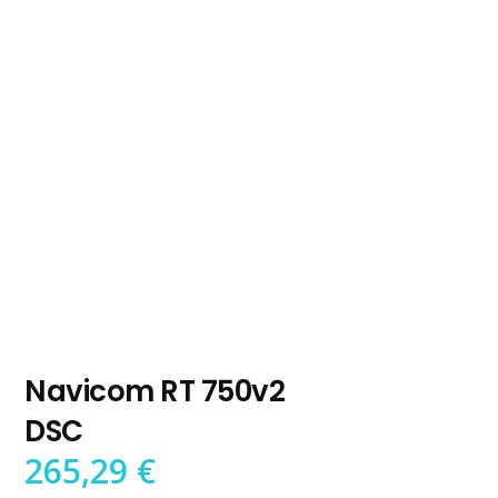
Navicom RT 750v2
DSC
265,29
€