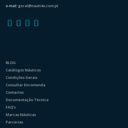
e-mail:
geral@nauti4u.com.pt
BLOG
Catálogos Náuticos
Condições Gerais
Consultar Encomenda
Contactos
Documentação Técnica
FAQ’s
Marcas Náuticas
Parcerias