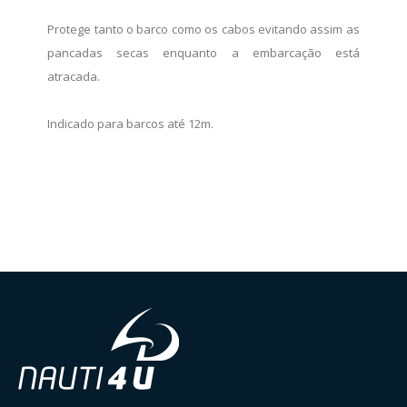
Protege tanto o barco como os cabos evitando assim as
pancadas secas enquanto a embarcação está
atracada.
Indicado para barcos até 12m.