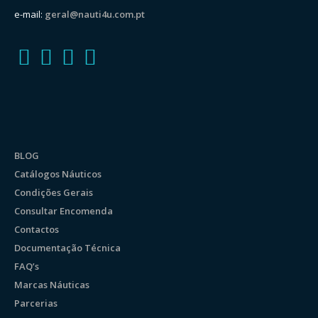
e-mail:
geral@nauti4u.com.pt
BLOG
Catálogos Náuticos
Condições Gerais
Consultar Encomenda
Contactos
Documentação Técnica
FAQ’s
Marcas Náuticas
Parcerias