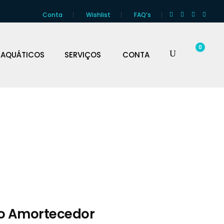
Conta
Wishlist
FAQ’s
0
 AQUÁTICOS
SERVIÇOS
CONTA
o Amortecedor