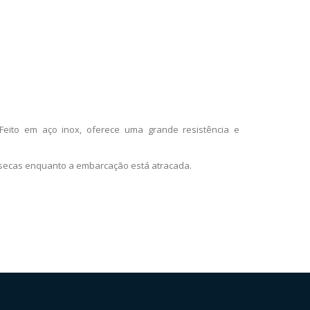
 Feito em aço inox, oferece uma grande resistência e
 secas enquanto a embarcação está atracada.