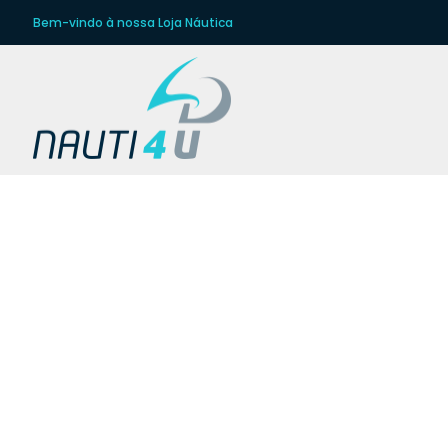
Bem-vindo à nossa Loja Náutica