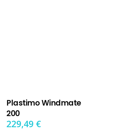
Plastimo Windmate
200
229,49
€