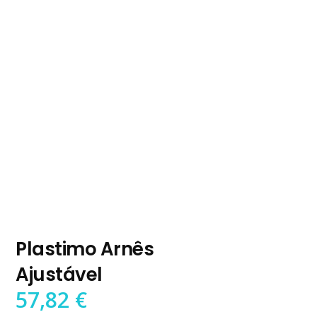
Plastimo Arnês
Ajustável
57,82
€