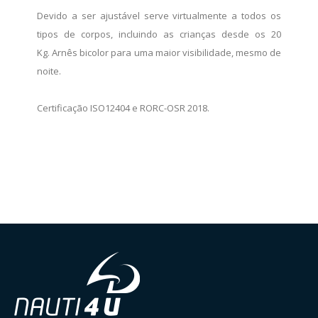
Devido a ser ajustável serve virtualmente a todos os
tipos de corpos, incluindo as crianças desde os 20
Kg. Arnês bicolor para uma maior visibilidade, mesmo de
noite.
Certificação ISO12404 e RORC-OSR 2018.