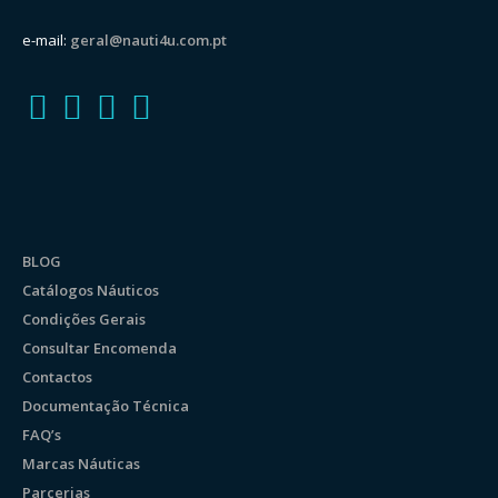
e-mail:
geral@nauti4u.com.pt
BLOG
Catálogos Náuticos
Condições Gerais
Consultar Encomenda
Contactos
Documentação Técnica
FAQ’s
Marcas Náuticas
Parcerias