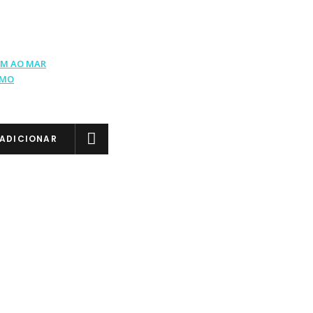
M AO MAR
IMO
ADICIONAR