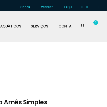
Conta
Wishlist
FAQ’s
0
 AQUÁTICOS
SERVIÇOS
CONTA
o Arnês Simples