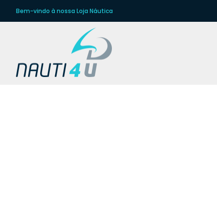
Bem-vindo à nossa Loja Náutica