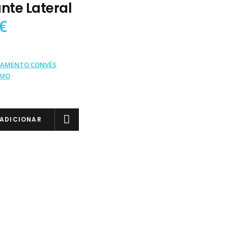
nte Lateral
€
PAMENTO CONVÉS
IMO
ADICIONAR