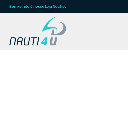
Bem-vindo à nossa Loja Náutica