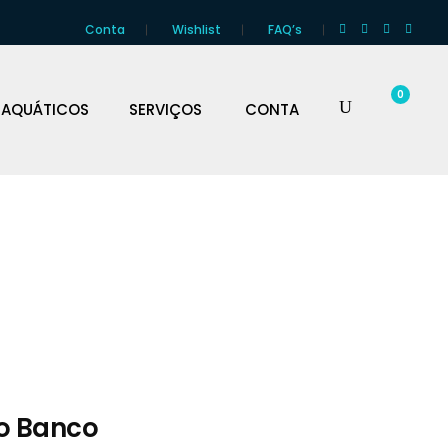
Conta
Wishlist
FAQ’s
0
 AQUÁTICOS
SERVIÇOS
CONTA
o Banco