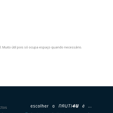
l. Muito útil pois só ocupa espaço quando necessário.
ctos