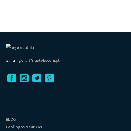
e-mail:
geral@nauti4u.com.pt
BLOG
Catálogos Náuticos