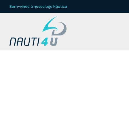
Bem-vindo à nossa Loja Náutica