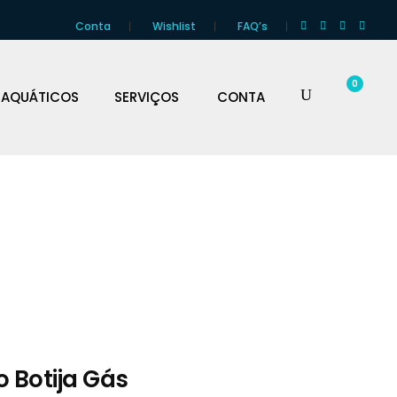
Conta
Wishlist
FAQ’s
0
 AQUÁTICOS
SERVIÇOS
CONTA
o Botija Gás