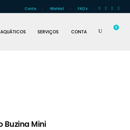
Conta
Wishlist
FAQ’s
0
 AQUÁTICOS
SERVIÇOS
CONTA
o Buzina Mini