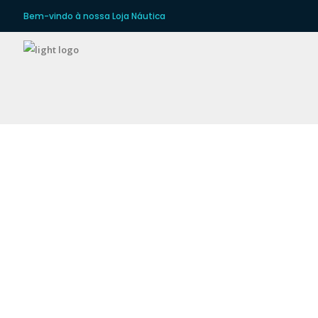
Bem-vindo à nossa Loja Náutica