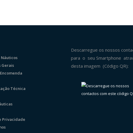
Descarregue os nossos conta
 Náuticos
para o seu Smartphone atra
 Gerais
desta imagem (Código QR):
r Encomenda
ação Técnica
uticas
de Privacidade
mos