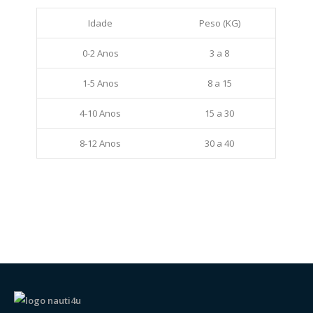
Idade
Peso (KG)
0-2 Anos
3 a 8
1-5 Anos
8 a 15
4-10 Anos
15 a 30
8-12 Anos
30 a 40