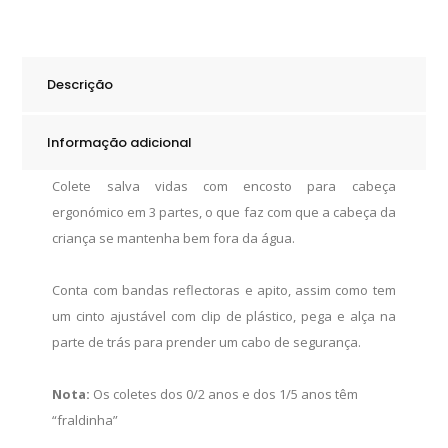
100N
Laranja
quantity
Descrição
Informação adicional
Colete salva vidas com encosto para cabeça
ergonómico em 3 partes, o que faz com que a cabeça da
criança se mantenha bem fora da água.
Conta com bandas reflectoras e apito, assim como tem
um cinto ajustável com clip de plástico, pega e alça na
parte de trás para prender um cabo de segurança.
Nota:
Os coletes dos 0/2 anos e dos 1/5 anos têm
“fraldinha”