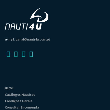
e-mail:
geral@nauti4u.com.pt
BLOG
Catálogos Náuticos
Condições Gerais
Consultar Encomenda