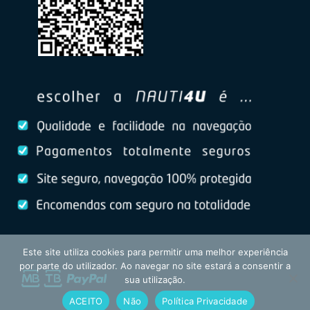
Este site utiliza cookies para permitir uma melhor experiência
por parte do utilizador. Ao navegar no site estará a consentir a
sua utilização.
ACEITO
Não
Política Privacidade