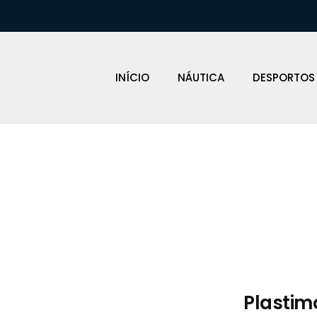
INÍCIO
NÁUTICA
DESPORTOS
Loja Náutica
Plastimo