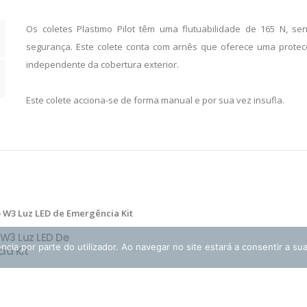
Os coletes Plastimo Pilot têm uma flutuabilidade de 165 N, se
segurança. Este colete conta com arnês que oferece uma prote
independente da cobertura exterior.
Este colete acciona-se de forma manual e por sua vez insufla.
W3 Luz LED De
IONAR
ncia por parte do utilizador. Ao navegar no site estará a consentir a sua
ia Kit