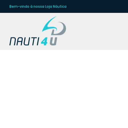
Bem-vindo à nossa Loja Náutica