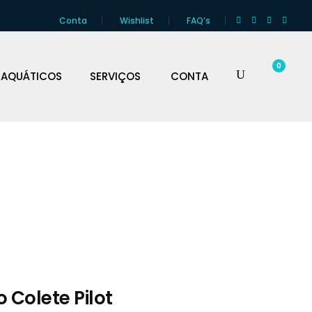
Conta
Wishlist
FAQ’s
0
 AQUÁTICOS
SERVIÇOS
CONTA
 Colete Pilot