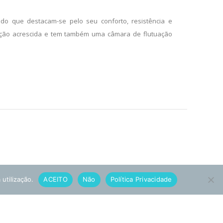
ndo que destacam-se pelo seu conforto, resistência e
cção acrescida e tem também uma câmara de flutuação
 utilização.
ACEITO
Não
Política Privacidade