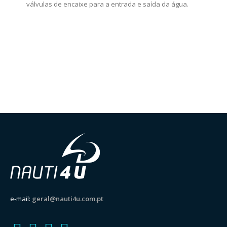
válvulas de encaixe para a entrada e saída da água.
e-mail:
geral@nauti4u.com.pt