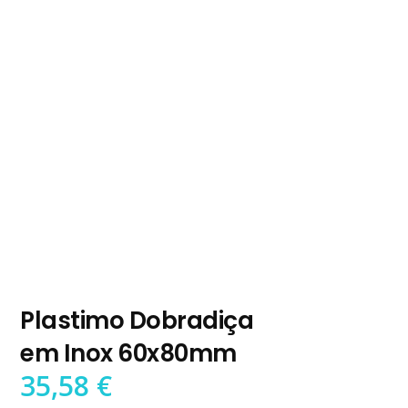
Plastimo Dobradiça
em Inox 60x80mm
35,58
€