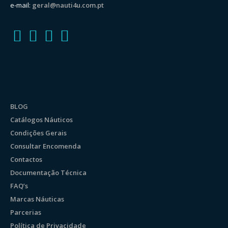
e-mail:
geral@nauti4u.com.pt
BLOG
Catálogos Náuticos
Condições Gerais
Consultar Encomenda
Contactos
Documentação Técnica
FAQ’s
Marcas Náuticas
Parcerias
Política de Privacidade