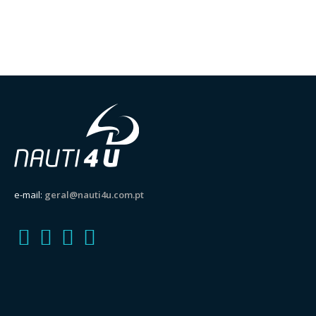
e-mail:
geral@nauti4u.com.pt