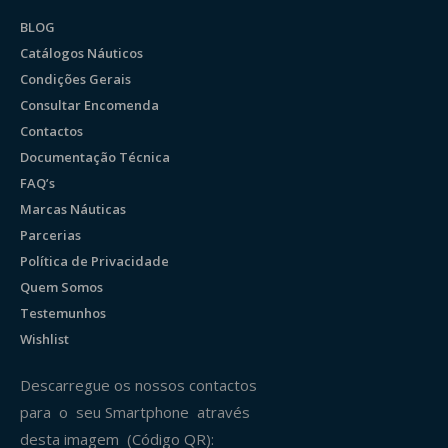
BLOG
Catálogos Náuticos
Condições Gerais
Consultar Encomenda
Contactos
Documentação Técnica
FAQ’s
Marcas Náuticas
Parcerias
Política de Privacidade
Quem Somos
Testemunhos
Wishlist
Descarregue os nossos contactos
para o seu Smartphone através
desta imagem (Código QR):