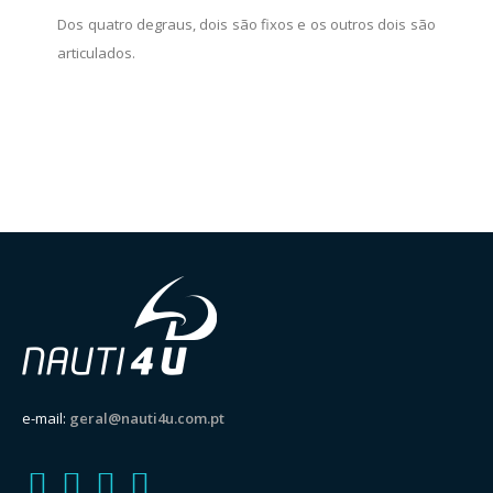
Dos quatro degraus, dois são fixos e os outros dois são
articulados.
e-mail:
geral@nauti4u.com.pt