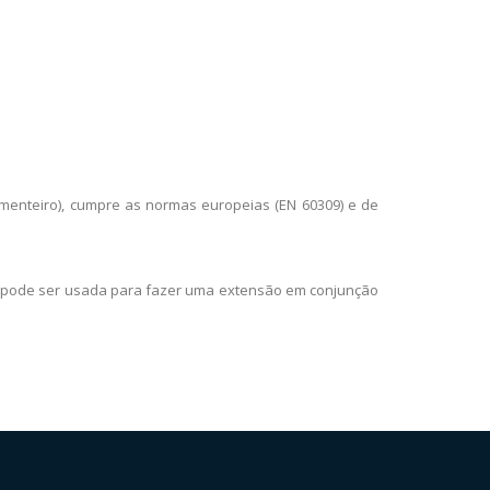
pimenteiro), cumpre as normas europeias (EN 60309) e de
 pode ser usada para fazer uma extensão em conjunção