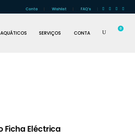
Conta
Wishlist
FAQ’s
0
 AQUÁTICOS
SERVIÇOS
CONTA
 Ficha Eléctrica