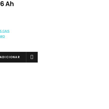
6 Ah
S CAIS
IMO
ADICIONAR