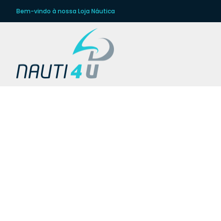
Bem-vindo à nossa Loja Náutica