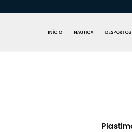
INÍCIO
NÁUTICA
DESPORTOS
Loja Náutica
Plastimo