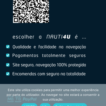
Este site utiliza cookies para permitir uma melhor experiência
por parte do utilizador. Ao navegar no site estará a consentir a
sua utilização.