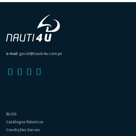
e-mail:
geral@nauti4u.com.pt
BLOG
Catálogos Náuticos
Condições Gerais