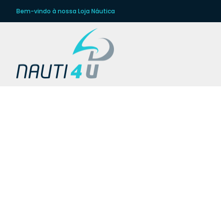
Bem-vindo à nossa Loja Náutica