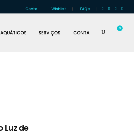
Conta
Wishlist
FAQ’s
0
 AQUÁTICOS
SERVIÇOS
CONTA
o Luz de