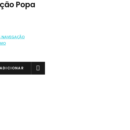
ção Popa
S NAVEGAÇÃO
IMO
ADICIONAR