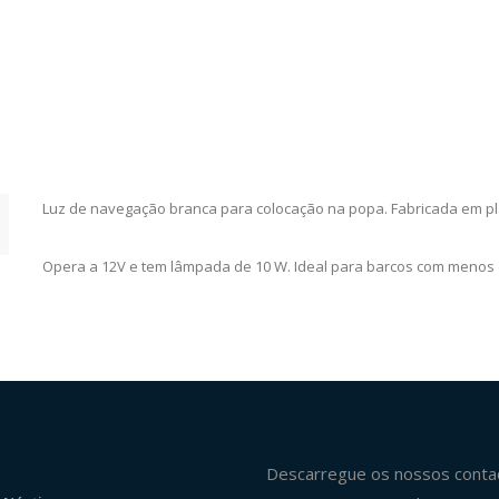
Luz de navegação branca para colocação na popa. Fabricada em plá
Opera a 12V e tem lâmpada de 10 W. Ideal para barcos com menos 
Descarregue os nossos conta