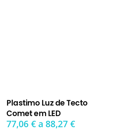
Plastimo Luz de Tecto
Comet em LED
Preço
77,06
€
a
88,27
€