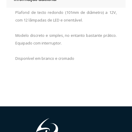
Plafond de tecto redondo (101mm de diâmetro) a 12V,
com 12 lâmpadas de LED e orientável.
Modelo discreto e simples, no entanto bastante prático.
Equipado com interruptor.
Disponível em branco e cromado